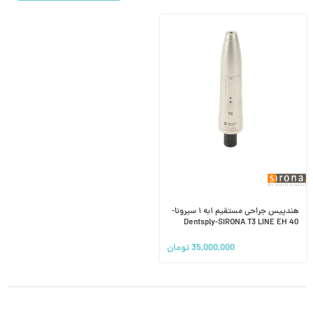
هندپیس جراحی مستقیم ۱به ۱ سیرونا-
Dentsply-SIRONA T3 LINE EH 40
35,000,000
تومان