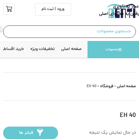
عبور به ناوبری
ورود | ثبت نام
رفتن به محتوای اصلی
صفحه اصلی
تخفیفات ویژه
خرید اقساطی
محصولات
صفحه اصلی
»
فروشگاه
»
EH 40
EH 40
در حال نمایش یک نتیجه
فیلتر ها