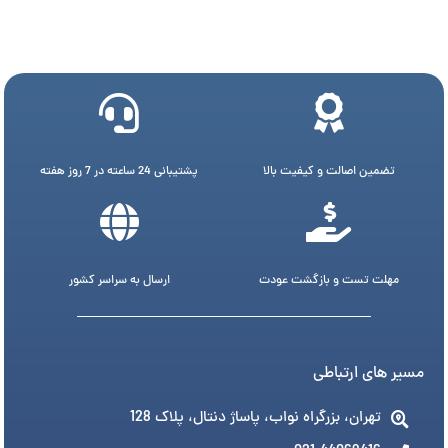
تضمین اصالت و کیفیت بالا
پشتیبانی 24 ساعته در 7 روز هفته
مهلت تست و بازگشت عودت
ارسال به سراسر کشور
مسیر های ارتباطی
تهران، بزرگراه نواب، پاساژ دنتال، پلاک 128