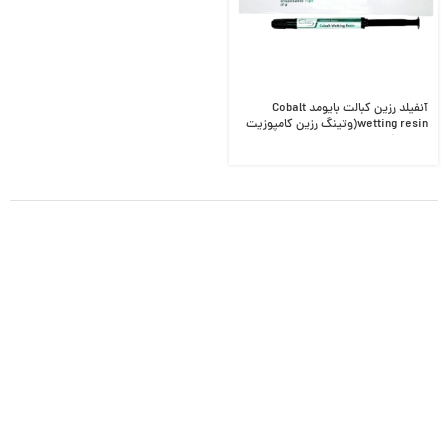
آنفیلد رزین کبالت بایومد Cobalt
wetting resin(وتینگ رزین کامپوزیت
Cobalt)