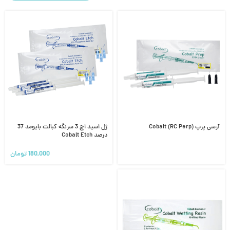
آرسی پرپ Cobalt (RC Perp)
ژل اسید اچ 3 سرنگه کبالت بایومد 37
درصد Cobalt Etch
180,000
تومان