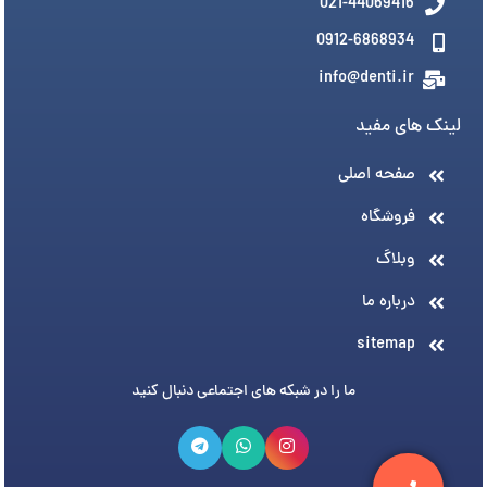
021-44069416
0912-6868934
info@denti.ir
لینک های مفید
صفحه اصلی
فروشگاه
وبلاگ
درباره ما
sitemap
ما را در شبکه های اجتماعی دنبال کنید