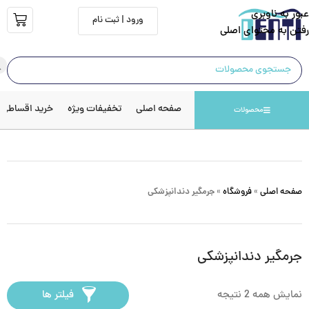
عبور به ناوبری
ورود | ثبت نام
رفتن به محتوای اصلی
صفحه اصلی
تخفیفات ویژه
خرید اقساطی
محصولات
صفحه اصلی
»
فروشگاه
»
جرمگیر دندانپزشکی
جرمگیر دندانپزشکی
نمایش همه 2 نتیجه
فیلتر ها