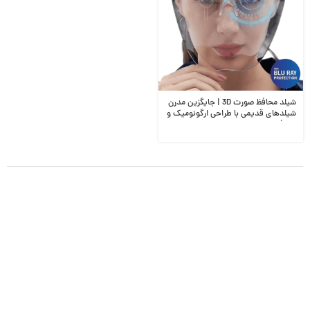
شیلد محافظ صورت 3D | جایگزین مدرن
شیلدهای قدیمی با طراحی ارگونومیک و
شفافیت بالا