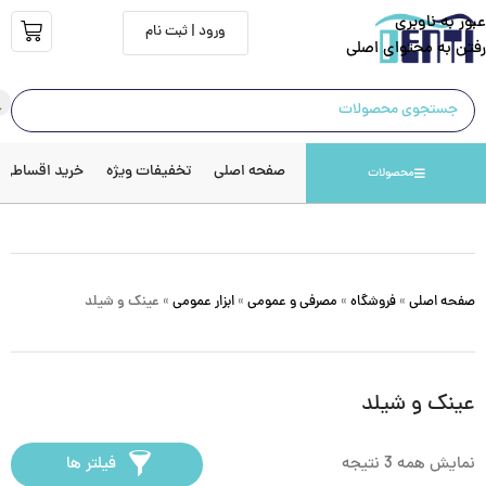
عبور به ناوبری
ورود | ثبت نام
رفتن به محتوای اصلی
صفحه اصلی
تخفیفات ویژه
خرید اقساطی
محصولات
صفحه اصلی
»
فروشگاه
»
مصرفی و عمومی
»
ابزار عمومی
»
عینک و شیلد
عینک و شیلد
نمایش همه 3 نتیجه
فیلتر ها