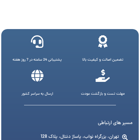
تضمین اصالت و کیفیت بالا
پشتیبانی 24 ساعته در 7 روز هفته
مهلت تست و بازگشت عودت
ارسال به سراسر کشور
مسیر های ارتباطی
تهران، بزرگراه نواب، پاساژ دنتال، پلاک 128