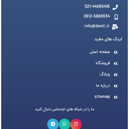
021-44069416
0912-6868934
info@denti.ir
لینک های مفید
صفحه اصلی
فروشگاه
وبلاگ
درباره ما
sitemap
ما را در شبکه های اجتماعی دنبال کنید