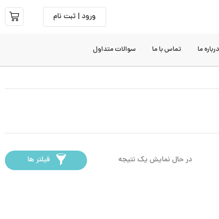
ورود | ثبت نام
رباره ما
تماس با ما
سوالات متداول
در حال نمایش یک نتیجه
فیلتر ها