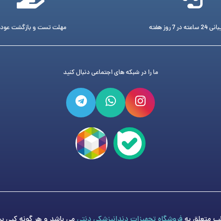
ته در 7 روز هفته
مهلت تست و بازگشت عود
ما را در شبکه های اجتماعی دنبال کنید
فروشگاه تجهیزات دندانپزشکی دنتی
می باشد و هر گونه کپی برد