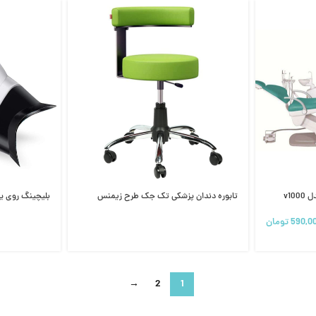
تابوره دندان پزشکی تک جک طرح زیمنس
بلیچینگ روی یونیتی ملا
590,0
تومان
→
2
1