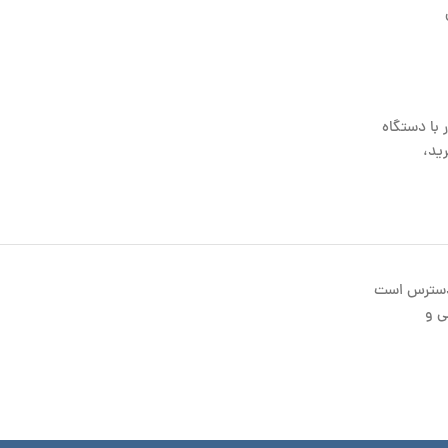
با دستگاه
ید،
 دسترس است
ی و