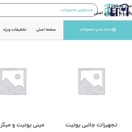
عبور به ناوبری
رفتن به محتوای اصلی
صفحه اصلی
تخفیفات ویژه
دسته بندی محصولات
تجهیزات جانبی یونیت
مینی یونیت و میکر