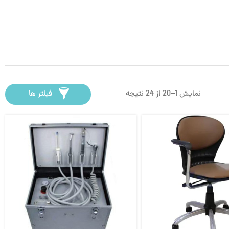
نمایش 1–20 از 24 نتیجه
فیلتر ها