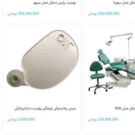
تال مدل سورنا
یونیت پارس دنتال مدل سپهر
382,800,000
تومان
363,000,000
تومان
ل مدل K24
سینی پلاستیکی جرمگیر یونیت دندانپزشکی
316,800,000
تومان
2,500,000
تومان