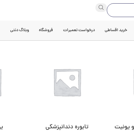
خرید اقساطی
درخواست تعمیرات
فروشگاه
وبلاگ دنتی
د
و یونیت
تابوره دندانپزشکی
یو