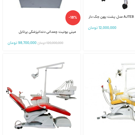
ار
-18%
12,000,000
تومان
مینی یونیت چمدانی دندانپزشکی پرتابل
98,700,000
تومان
120,000,000
تومان