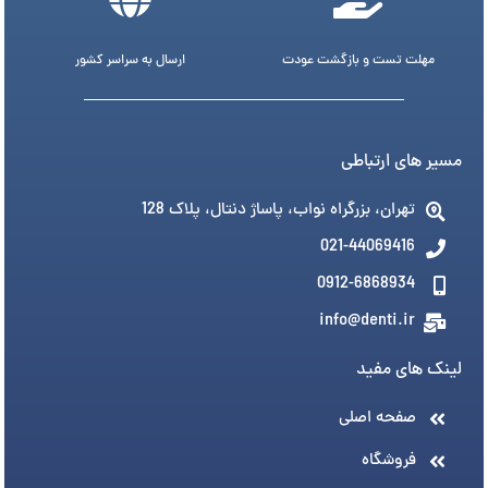
مهلت تست و بازگشت عودت
ارسال به سراسر کشور
مسیر های ارتباطی
تهران، بزرگراه نواب، پاساژ دنتال، پلاک 128
021-44069416
0912-6868934
info@denti.ir
لینک های مفید
صفحه اصلی
فروشگاه