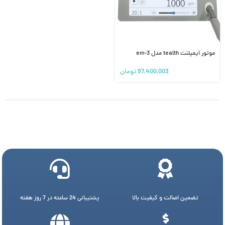
موتور ایمپلنت tealth مدل em-3
97,400,003
تومان
تضمین اصالت و کیفیت بالا
پشتیبانی 24 ساعته در 7 روز هفته