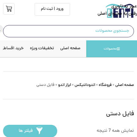
عبور به ناوبری
ورود | ثبت نام
رفتن به محتوای اصلی
صفحه اصلی
تخفیفات ویژه
خرید اقساطی
محصولات
صفحه اصلی
»
فروشگاه
»
اندودانتیکس
»
ابزار اندو
»
فایل دستی
فایل دستی
نمایش همه 7 نتیجه
فیلتر ها