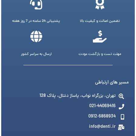
تضمین اصالت و کیفیت بالا
پشتیبانی 24 ساعته در 7 روز هفته
مهلت تست و بازگشت عودت
ارسال به سراسر کشور
مسیر های ارتباطی
تهران، بزرگراه نواب، پاساژ دنتال، پلاک 128
021-44069416
0912-6868934
info@denti.ir