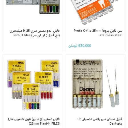
سی فایل پروفا Profa C-file 25mm
فایل اندو دستی سری H 25 میلیمتری
stainless steel
(اچ فایل ) ان ای سیNIC (H files)
630,000
تومان
فایل دستی سی پلاس دنسپلی C+
فایل دستی اچ مانی( طول 25میلی متر)
25mm Mani-H FILES)
Dentsply