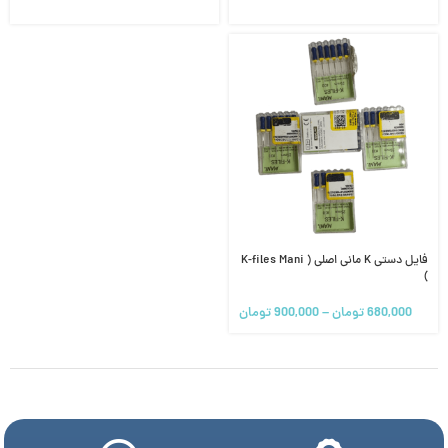
فایل دستی K مانی اصلی ( K-files Mani
)
680,000
تومان
–
900,000
تومان