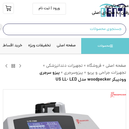
عبور به ناوبری
ورود | ثبت نام
رفتن به محتوای اصلی
صفحه اصلی
تخفیفات ویژه
خرید اقساطی
محصولات
صفحه اصلی
»
فروشگاه
»
تجهیزات دندانپزشکی
»
تجهیزات جراحی و پریو
»
پیزوسرجری
»
پیزو سرجری
وودپیکر woodpecker مدل US LL- LED