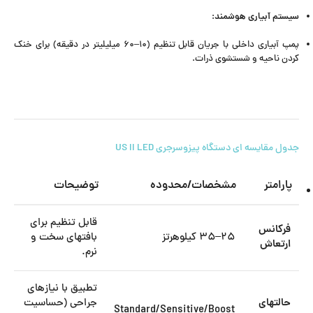
سیستم آبیاری هوشمند
:
پمپ آبیاری داخلی با جریان قابل تنظیم (۱۰–۶۰ میلیلیتر در دقیقه) برای خنک
کردن ناحیه و شستشوی ذرات.
جدول مقایسه ای دستگاه پیزوسرجری US II LED
پارامتر
مشخصات/محدوده
توضیحات
قابل تنظیم برای
فرکانس
۲۵–۳۵ کیلوهرتز
بافتهای سخت و
ارتعاش
نرم.
تطبیق با نیازهای
حالتهای
جراحی (حساسیت
Standard/Sensitive/Boost