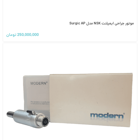
موتور جراحی ایمپلنت NSK مدل Surgic AP
250,000,000
تومان