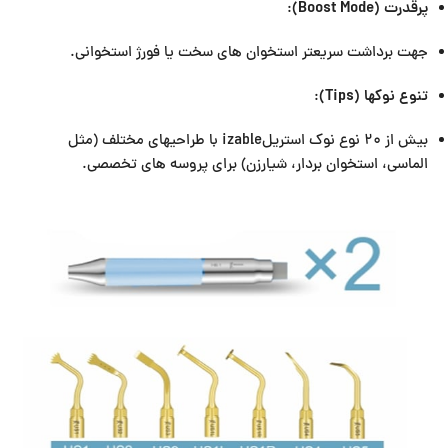
پرقدرت (Boost Mode)
:
جهت برداشت سریعتر استخوان های سخت یا فورژ استخوانی.
تنوع نوکها (Tips)
:
بیش از ۲۰ نوع نوک استریلizable با طراحیهای مختلف (مثل
الماسی، استخوان بردار، شیارزن) برای پروسه های تخصصی.