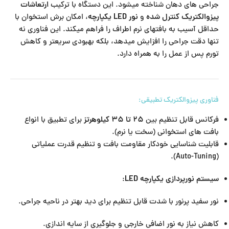
جراحی های دهان شناخته میشود. این دستگاه با ترکیب
ارتعاشات
پیزوالکتریک کنترل شده
و
نور LED یکپارچه
، امکان برش استخوان با
حداقل آسیب به بافتهای نرم اطراف را فراهم میکند. این فناوری نه
تنها دقت جراحی را افزایش میدهد، بلکه بهبودی سریعتر و کاهش
تورم پس از عمل را به همراه دارد.
فناوری پیزوالکتریک تطبیقی:
فرکانس قابل تنظیم بین
۲۵ تا ۳۵ کیلوهرتز
برای تطبیق با انواع
بافت های استخوانی (سخت یا نرم).
قابلیت شناسایی خودکار مقاومت بافت و تنظیم قدرت عملیاتی
(Auto-Tuning).
سیستم نورپردازی یکپارچه LED
:
نور سفید پرنور با شدت قابل تنظیم برای دید بهتر در ناحیه جراحی.
کاهش نیاز به نور اضافی خارجی و جلوگیری از سایه اندازی.