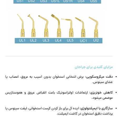
مزایای کلیدی برای جراحان
دقت میکروسکوپی
: برش انتخابی استخوان بدون آسیب به عروق، اعصاب یا
غشای سینوس.
کاهش خونریزی
: ارتعاشات اولتراسونیک باعث انقباض عروق و هموستازیس
موضعی میشود.
سازگاری با ایمپلنتولوژی
: ایده آل برای باز کردن کرست استخوانی، لیفت سینوس یا
برداشت دقیق استخوان در کاشت ایمپلنت.