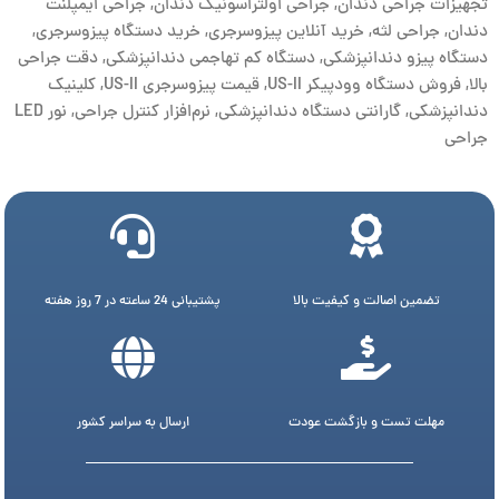
تجهیزات جراحی دندان
,
جراحی اولتراسونیک دندان
,
جراحی ایمپلنت
دندان
,
جراحی لثه
,
خرید آنلاین پیزوسرجری
,
خرید دستگاه پیزوسرجری
,
دستگاه پیزو دندانپزشکی
,
دستگاه کم تهاجمی دندانپزشکی
,
دقت جراحی
بالا
,
فروش دستگاه وودپیکر US-II
,
قیمت پیزوسرجری US-II
,
کلینیک
دندانپزشکی
,
گارانتی دستگاه دندانپزشکی
,
نرم‌افزار کنترل جراحی
,
نور LED
جراحی
تضمین اصالت و کیفیت بالا
پشتیبانی 24 ساعته در 7 روز هفته
مهلت تست و بازگشت عودت
ارسال به سراسر کشور