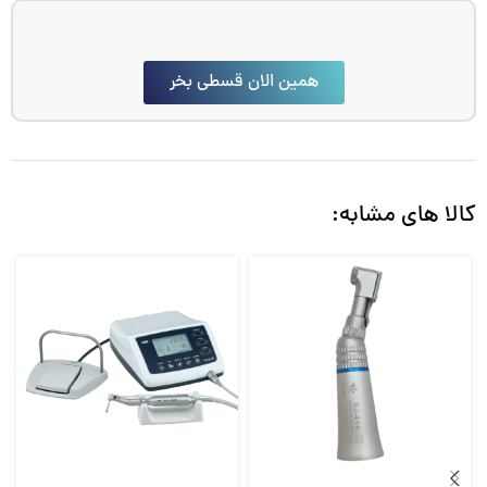
همین الان قسطی بخر
کالا های مشابه: