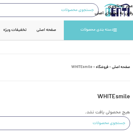
عبور به ناوبری
رفتن به محتوای اصلی
صفحه اصلی
تخفیفات ویژه
دسته بندی محصولات
صفحه اصلی
»
فروشگاه
»
WHITEsmile
WHITEsmile
هیچ محصولی یافت نشد.